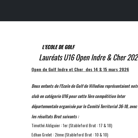
L'ECOLE DE GOLF
Lauréats U16 Open Indre & Cher 20
Open de Golf Indre et Cher des 14 & 15 mars 2026
Deux enfants de l'Ecole de Golf de Villedieu représentaient not
club en catégorie U16 pour cette 1ère compétition Inter
départementale organisée par le Comité Territorial 36-18, avec
les résultats Brut suivants :
Timothé Aldiguier : 1er (Stableford Brut : 17 & 18)
Edhan Grelet : 2ème (Stableford Brut : 10 & 10)