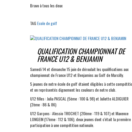
Bravo à tous les deux
TAG
Ecole de golf
QUALIFICATION CHAMPIONNAT DE
FRANCE U12 & BENJAMIN
Samedi 14 et dimanche 15 juin de déroulait les qualifications aux
championnat de France U12 et Benjamins au Golf de Marcilly.
5 jeunes de notre école de golf étaient éligibles à cette compétiti
et on représentés dignement les couleurs de notre club.
U12 filles : Julia PASCAL (5ème : 100 & 98) et Juliette ALDIGUIER
(2ème : 86 & 86)
U12 Garçons : Alessio TROCHET (20ème : 119 & 107) et Maxence
LONGEIN (17ème : 112 & 106). deux jeunes dont c'était la première
participation à une compétition nationale.