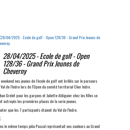
28/04/2025 - Ecole de golf - Open
128/36 - Grand Prix Jeunes de
Cheverny
 weekend nos jeunes de l'école de golf ont brillés sur le parcours
 Val de l'Indre lors de l'Open du comité territorial Cher Indre.
han Grelet pour les garçons et Juliette Aldiguier chez les filles se
nt octroyés les premières places de la serie jeunes.
noter que les 7 particpants étaient du Val de l'Indre.
ns le même temps julia Pascal représentait nos couleurs au Grand