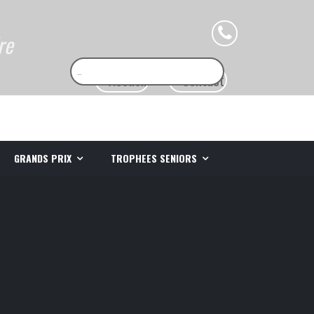
re
GRANDS PRIX
TROPHEES SENIORS