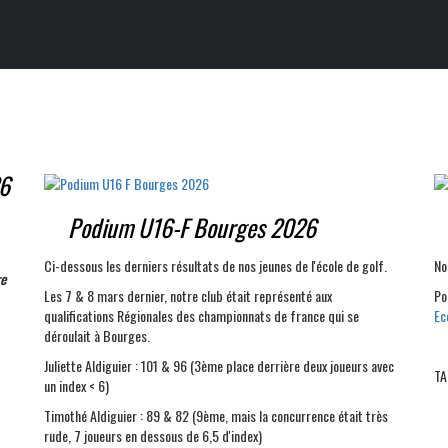
26
Podium U16-F Bourges 2026
Ci-dessous les derniers résultats de nos jeunes de l'école de golf.
No
re
Les 7 & 8 mars dernier, notre club était représenté aux
Po
qualifications Régionales des championnats de france qui se
Ec
déroulait à Bourges.
Juliette Aldiguier : 101 & 96 (3ème place derrière deux joueurs avec
TA
un index < 6)
Timothé Aldiguier : 89 & 82 (9ème, mais la concurrence était très
rude, 7 joueurs en dessous de 6,5 d'index)