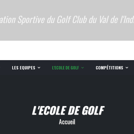
ation Sportive du Golf Club du Val de l'Ind
LES EQUIPES
L'ECOLE DE GOLF
COMPÉTITIONS
L'ECOLE DE GOLF
Accueil