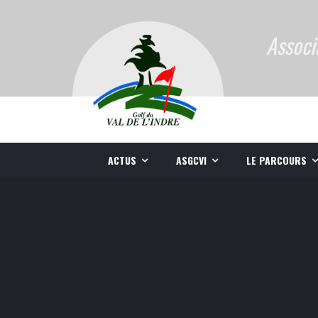
Associ
ACTUS
ASGCVI
LE PARCOURS