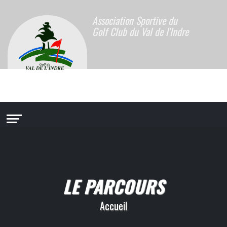
Association Sportive du
Golf Club du Val de l'Indre
LE PARCOURS
Accueil