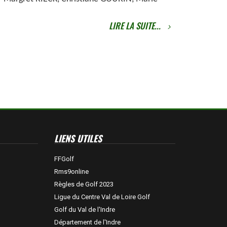
LIRE LA SUITE...
LIENS UTILES
FFGolf
Rms9online
Règles de Golf 2023
Ligue du Centre Val de Loire Golf
Golf du Val de l'Indre
Département de l'Indre