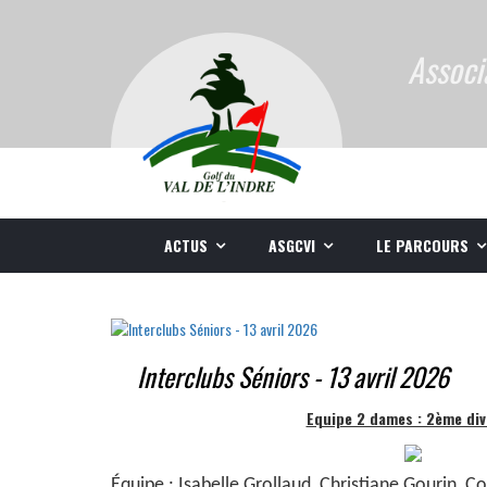
Associ
ACTUS
ASGCVI
LE PARCOURS
Interclubs Séniors - 13 avril 2026
Equipe 2 dames : 2ème div
Équipe :
Isabelle Grollaud, Christiane Gourin, C