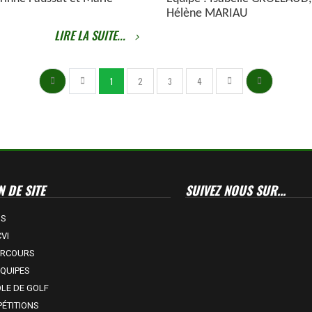
Hélène MARIAU
LIRE LA SUITE...
1
2
3
4
 DE SITE
SUIVEZ NOUS SUR...
US
VI
ARCOURS
EQUIPES
OLE DE GOLF
ÉTITIONS