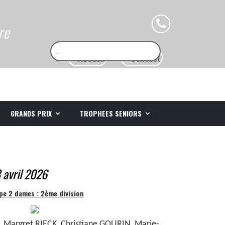
re
GRANDS PRIX
TROPHEES SENIORS
8 avril 2026
pe 2 dames : 2ème division
 Margret RIECK, Christiane GOURIN, Marie-