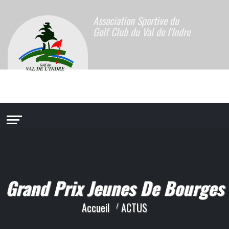
Association Sportive du
Golf Club du Val de l'Indre
Grand Prix Jeunes De Bourges
Accueil
ACTUS