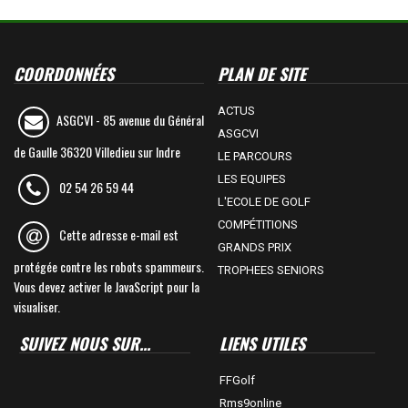
COORDONNÉES
PLAN DE SITE
ACTUS
ASGCVI -
85 avenue du Général
ASGCVI
de Gaulle 36320 Villedieu sur Indre
LE PARCOURS
LES EQUIPES
02 54 26 59 44
L'ECOLE DE GOLF
COMPÉTITIONS
Cette adresse e-mail est
GRANDS PRIX
protégée contre les robots spammeurs.
TROPHEES SENIORS
Vous devez activer le JavaScript pour la
visualiser.
SUIVEZ NOUS SUR...
LIENS UTILES
FFGolf
Rms9online