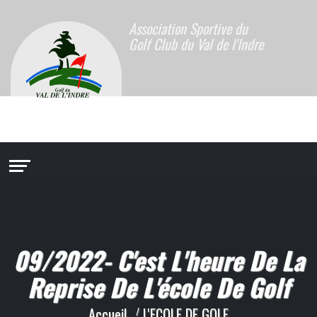
Association Sportive du
Golf Club du Val de l'Indre
09/2022- C'est L'heure De La
Reprise De L'école De Golf
Accueil
L'ECOLE DE GOLF